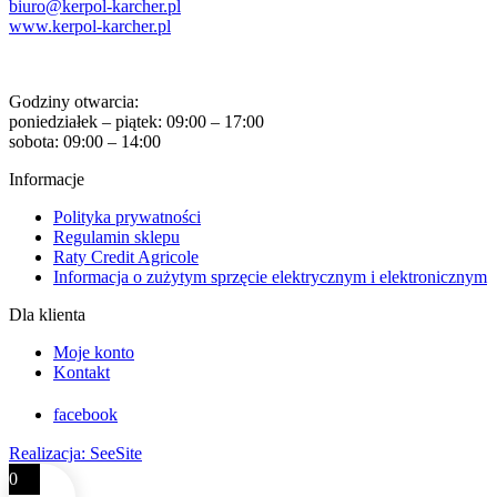
biuro@kerpol-karcher.pl
www.kerpol-karcher.pl
Godziny otwarcia:
poniedziałek – piątek: 09:00 – 17:00
sobota: 09:00 – 14:00
Informacje
Polityka prywatności
Regulamin sklepu
Raty Credit Agricole
Informacja o zużytym sprzęcie elektrycznym i elektronicznym
Dla klienta
Moje konto
Kontakt
facebook
Realizacja: SeeSite
0