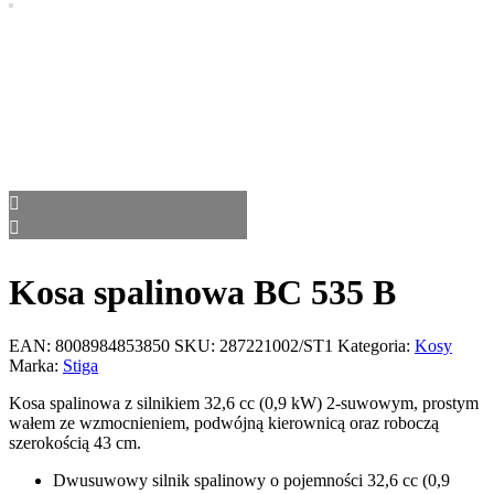
Kosa spalinowa BC 535 B
EAN:
8008984853850
SKU:
287221002/ST1
Kategoria:
Kosy
Marka:
Stiga
Kosa spalinowa z silnikiem 32,6 cc (0,9 kW) 2-suwowym, prostym
wałem ze wzmocnieniem, podwójną kierownicą oraz roboczą
szerokością 43 cm.
Dwusuwowy silnik spalinowy o pojemności 32,6 cc (0,9