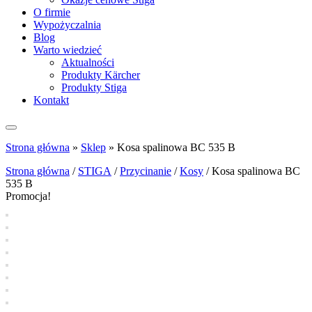
O firmie
Wypożyczalnia
Blog
Warto wiedzieć
Aktualności
Produkty Kärcher
Produkty Stiga
Kontakt
Strona główna
»
Sklep
»
Kosa spalinowa BC 535 B
Strona główna
/
STIGA
/
Przycinanie
/
Kosy
/ Kosa spalinowa BC
535 B
Promocja!