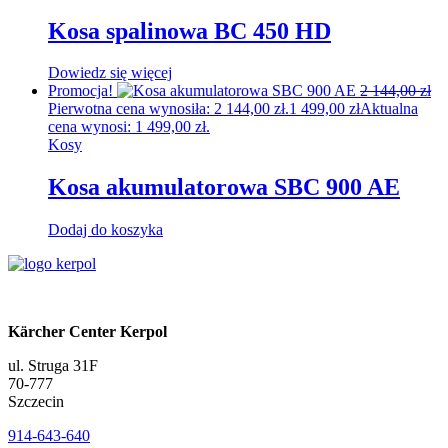
Kosa spalinowa BC 450 HD
Dowiedz się więcej
Promocja!
2 144,00
zł
Pierwotna cena wynosiła: 2 144,00 zł.
1 499,00
zł
Aktualna
cena wynosi: 1 499,00 zł.
Kosy
Kosa akumulatorowa SBC 900 AE
Dodaj do koszyka
Kärcher Center Kerpol
ul. Struga 31F
70-777
Szczecin
914-643-640