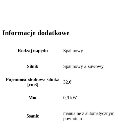
Informacje dodatkowe
Rodzaj napędu
Spalinowy
Silnik
Spalinowy 2-suwowy
Pojemność skokowa silnika
32,6
[cm3]
Moc
0,9 kW
manualne z automatycznym
Ssanie
powrotem