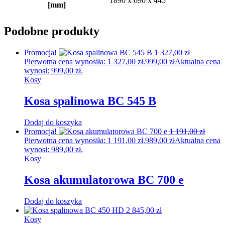
1890 x 690 x 445
[mm]
Podobne produkty
Promocja!
1 327,00
zł
Pierwotna cena wynosiła: 1 327,00 zł.
999,00
zł
Aktualna cena
wynosi: 999,00 zł.
Kosy
Kosa spalinowa BC 545 B
Dodaj do koszyka
Promocja!
1 191,00
zł
Pierwotna cena wynosiła: 1 191,00 zł.
989,00
zł
Aktualna cena
wynosi: 989,00 zł.
Kosy
Kosa akumulatorowa BC 700 e
Dodaj do koszyka
2 845,00
zł
Kosy