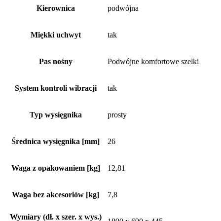
Kierownica
podwójna
Miękki uchwyt
tak
Pas nośny
Podwójne komfortowe szelki
System kontroli wibracji
tak
Typ wysięgnika
prosty
Średnica wysięgnika [mm]
26
Waga z opakowaniem [kg]
12,81
Waga bez akcesoriów [kg]
7,8
Wymiary (dł. x szer. x wys.)