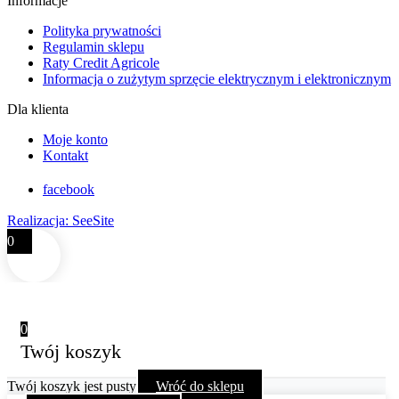
Informacje
Polityka prywatności
Regulamin sklepu
Raty Credit Agricole
Informacja o zużytym sprzęcie elektrycznym i elektronicznym
Dla klienta
Moje konto
Kontakt
facebook
Realizacja: SeeSite
0
0
Twój koszyk
Twój koszyk jest pusty
Wróć do sklepu