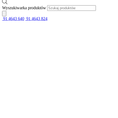
Wyszukiwarka produktów
91 4643 640
91 4643 824