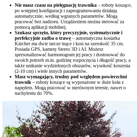
Nie masz czasu na pielęgnację trawnika
– roboty koszące,
po wstępnej konfiguracji i zaprogramowaniu działają
automatycznie, według wgranych parametrów. Mogą
pracować bez nadzoru. Urządzeniem można sterować za
pomocą aplikacji mobilnej.
Szukasz sprzętu, który precyzyjnie, systematycznie i
perfekcyjnie zadba o trawę
– automatyczna kosiarka
Kärcher ma dwie tarcze tnące i kosi na szerokość 35 cm.
Posiada GPS, kamerę Stereo 3D i AI. Możesz
spersonalizować harmonogram jej pracy i dostosować do
swoich potrzeb m.in. godzinę rozpoczęcia i długość pracy, a
także unikanie wydzielonych obszarów, wysokość koszenia
(2-10 cm) i wiele innych parametrów.
Masz wymagający, trudny pod względem powierzchni
trawnik
– roboty koszące są wyposażone w duże koła z
napędem. Mogą pracować w nierównym terenie, nawet o
nachyleniu do 70%.