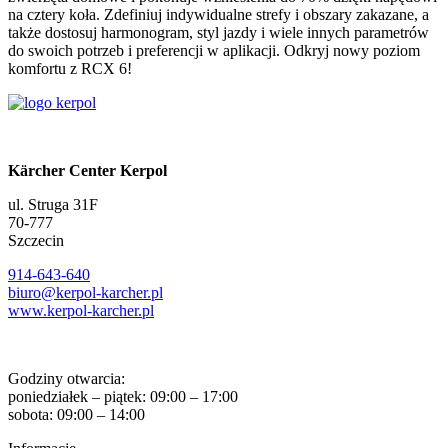
na cztery koła. Zdefiniuj indywidualne strefy i obszary zakazane, a
także dostosuj harmonogram, styl jazdy i wiele innych parametrów
do swoich potrzeb i preferencji w aplikacji. Odkryj nowy poziom
komfortu z RCX 6!
Kärcher Center Kerpol
ul. Struga 31F
70-777
Szczecin
914-643-640
biuro@kerpol-karcher.pl
www.kerpol-karcher.pl
Godziny otwarcia:
poniedziałek – piątek: 09:00 – 17:00
sobota: 09:00 – 14:00