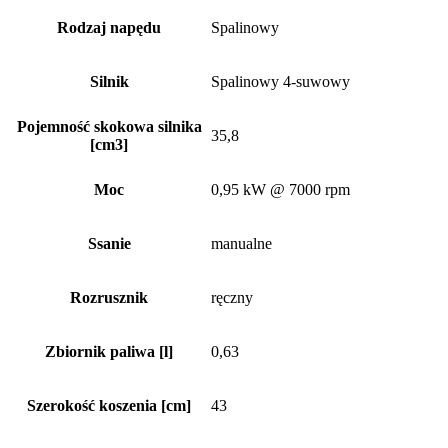
Rodzaj napędu
Spalinowy
Silnik
Spalinowy 4-suwowy
Pojemność skokowa silnika
35,8
[cm3]
Moc
0,95 kW @ 7000 rpm
Ssanie
manualne
Rozrusznik
ręczny
Zbiornik paliwa [l]
0,63
Szerokość koszenia [cm]
43