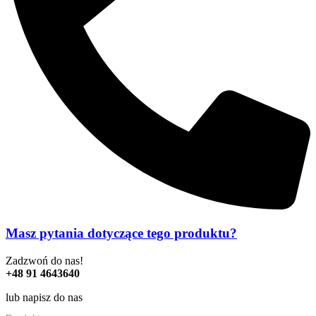
Masz pytania dotyczące tego produktu?
Zadzwoń do nas!
+48 91 4643640
lub napisz do nas