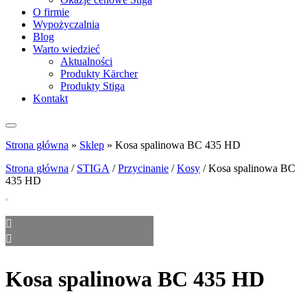
O firmie
Wypożyczalnia
Blog
Warto wiedzieć
Aktualności
Produkty Kärcher
Produkty Stiga
Kontakt
Strona główna
»
Sklep
»
Kosa spalinowa BC 435 HD
Strona główna
/
STIGA
/
Przycinanie
/
Kosy
/ Kosa spalinowa BC
435 HD
Kosa spalinowa BC 435 HD