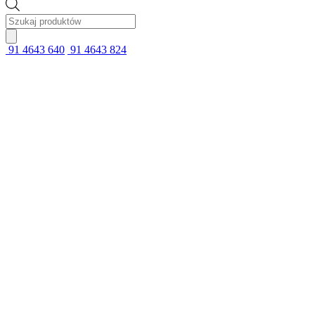
Wyszukiwarka
produktów
91 4643 640
91 4643 824