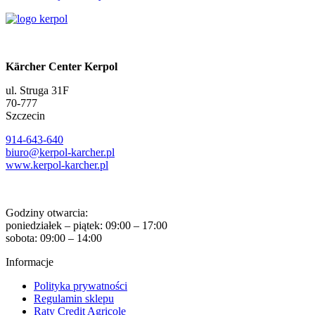
Kärcher Center Kerpol
ul. Struga 31F
70-777
Szczecin
914-643-640
biuro@kerpol-karcher.pl
www.kerpol-karcher.pl
Godziny otwarcia:
poniedziałek – piątek: 09:00 – 17:00
sobota: 09:00 – 14:00
Informacje
Polityka prywatności
Regulamin sklepu
Raty Credit Agricole