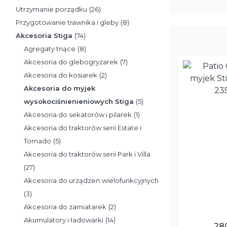
Utrzymanie porządku
(26)
Przygotowanie trawnika i gleby
(8)
Akcesoria Stiga
(74)
Agregaty tnące
(8)
Akcesoria do glebogryzarek
(7)
Akcesoria do kosiarek
(2)
Akcesoria do myjek
wysokociśnienieniowych Stiga
(5)
Akcesoria do sekatorów i pilarek
(1)
Akcesoria do traktorów serii Estate i
Tornado
(5)
Akcesoria do traktorów serii Park i Villa
(27)
Akcesoria do urządzeń wielofunkcyjnych
(3)
Akcesoria do zamiatarek
(2)
Akumulatory i ładowarki
(14)
28