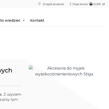
Moje konto
0,00
zł
to wiedzieć
Kontakt
wych
a. Z użyciem
a przy tym