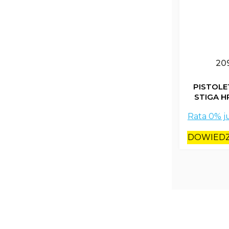
20
PISTOLE
STIGA HP
Rata 0% j
DOWIEDZ