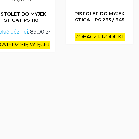
PISTOLET DO MYJEK
ISTOLET DO MYJEK
STIGA HPS 235 / 345
STIGA HPS 110
płać później
:
89,00 zł
ZOBACZ PRODUKT
WIEDZ SIĘ WIĘCEJ