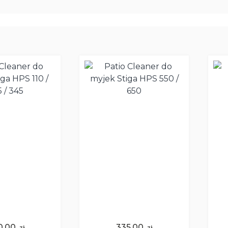
0,00
335,00
zł
zł