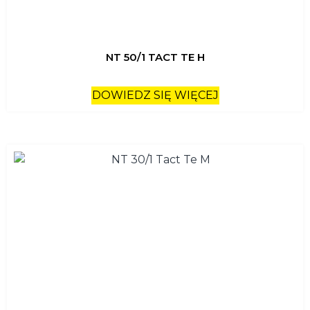
NT 50/1 TACT TE H
DOWIEDZ SIĘ WIĘCEJ