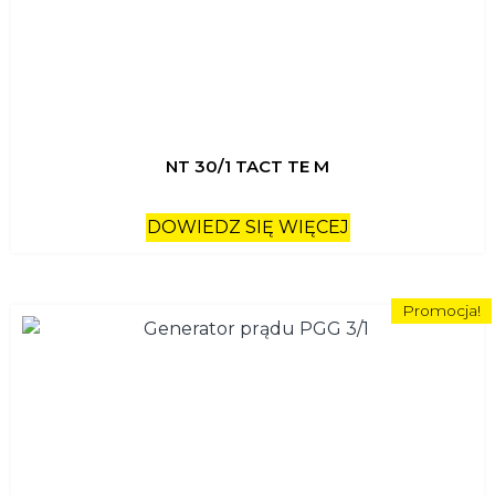
NT 30/1 TACT TE M
DOWIEDZ SIĘ WIĘCEJ
Promocja!