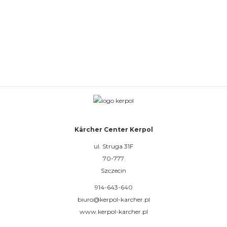
Kärcher Center Kerpol
ul. Struga 31F
70-777
Szczecin
914-643-640
biuro@kerpol-karcher.pl
www.kerpol-karcher.pl