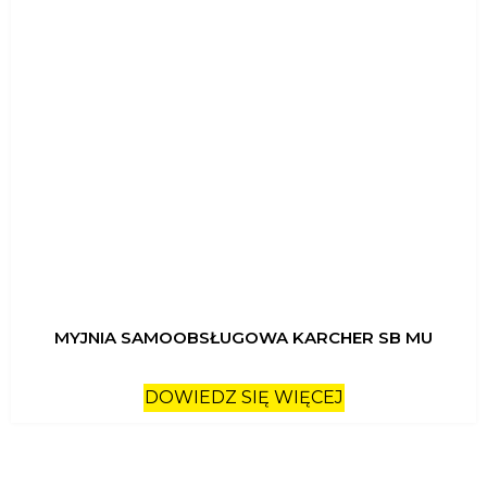
MYJNIA SAMOOBSŁUGOWA KARCHER SB MU
DOWIEDZ SIĘ WIĘCEJ