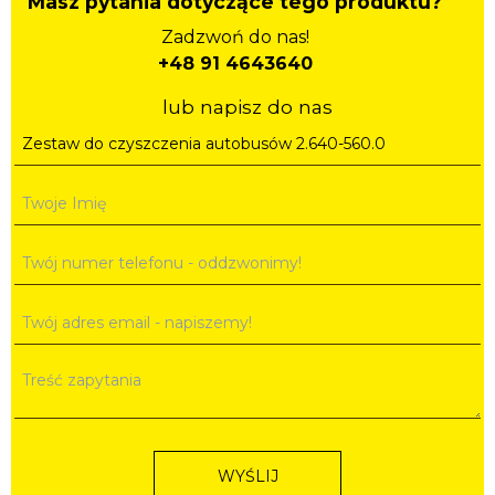
Masz pytania dotyczące tego produktu?
Zadzwoń do nas!
+48 91 4643640
lub napisz do nas
WYŚLIJ