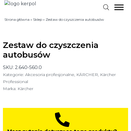
Strona główna
»
Sklep
»
Zestaw do czyszczenia autobusów
Zestaw do czyszczenia
autobusów
SKU:
2.640-560.0
Kategorie:
Akcesoria profesjonalne
,
KÄRCHER
,
Kärcher
Professional
Marka:
Kärcher