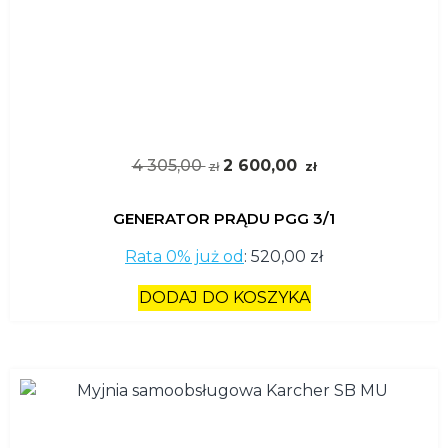
4 305,00
2 600,00
zł
zł
GENERATOR PRĄDU PGG 3/1
Rata 0% już od
:
520,00 zł
DODAJ DO KOSZYKA