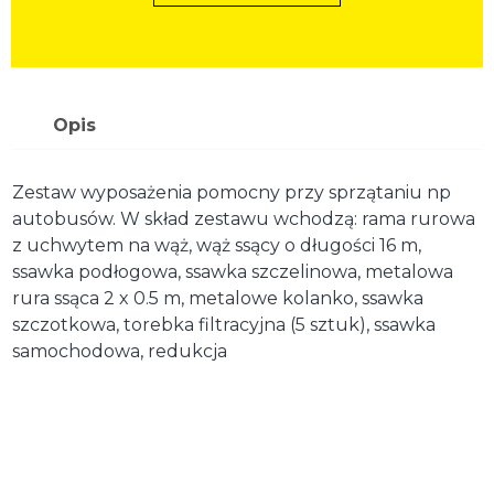
Opis
Zestaw wyposażenia pomocny przy sprzątaniu np
autobusów. W skład zestawu wchodzą: rama rurowa
z uchwytem na wąż, wąż ssący o długości 16 m,
ssawka podłogowa, ssawka szczelinowa, metalowa
rura ssąca 2 x 0.5 m, metalowe kolanko, ssawka
szczotkowa, torebka filtracyjna (5 sztuk), ssawka
samochodowa, redukcja