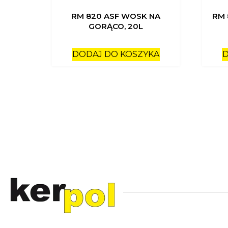
RM 820 ASF WOSK NA
RM 
GORĄCO, 20L
DODAJ DO KOSZYKA
D