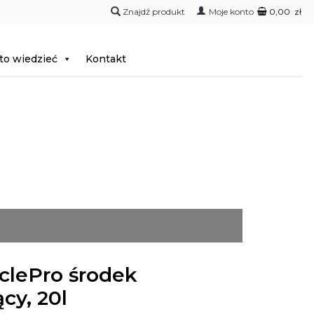
Moje konto
0,00
zł
to wiedzieć
Kontakt
clePro środek
cy, 20l