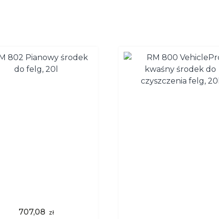
707,08
zł