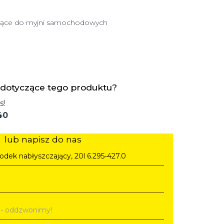
czące do myjni samochodowych
 dotyczące tego produktu?
s!
40
lub napisz do nas