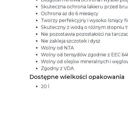
Skuteczna ochrona lakieru przed bru
Ochrona aż do 6 miesięcy
Tworzy perfekcyjny i wysoko lśniący fi
Skuteczny z wodą o różnym stopniu t
Nie pozostawia pozostałości na tarcz
Nie zakleja szczotek i dysz
Wolny od NTA
Wolny od tensydów zgodnie z EEC 6
Wolny od olejów mineralnych i węgl
Zgodny z VDA
Dostępne wielkości opakowania
20 l