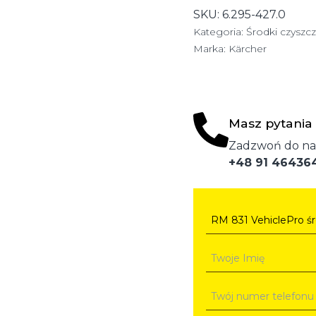
SKU:
6.295-427.0
Kategoria:
Środki czysz
Marka:
Kärcher
Masz pytania
Zadzwoń do na
+48 91 46436