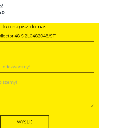
s!
40
lub napisz do nas
WYŚLIJ