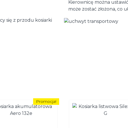
Kierownicę można ustawić
może zostać złożona, co 
 się z przodu kosiarki
Promocja!