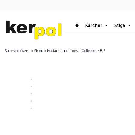
Kärcher
Stiga
Strona główna
»
Sklep
»
Kosiarka spalinowa Collector 48 S