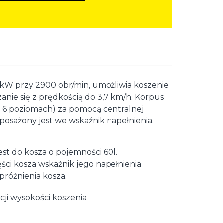
,9kW przy 2900 obr/min, umożliwia koszenie
anie się z prędkością do 3,7 km/h. Korpus
w 6 poziomach) za pomocą centralnej
yposażony jest we wskaźnik napełnienia.
est do kosza o pojemności 60l.
ci kosza wskaźnik jego napełnienia
próżnienia kosza.