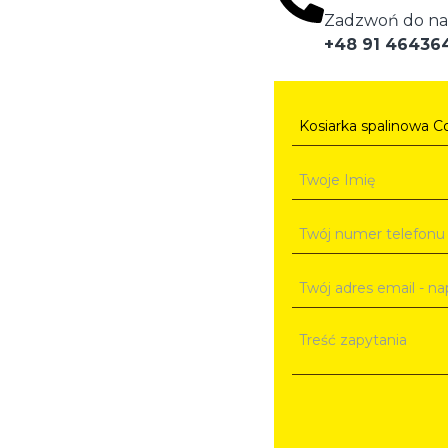
Zadzwoń do na
+48 91 46436