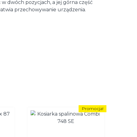
 w dwóch pozycjach, a jej górna część
ułatwia przechowywanie urządzenia.
Promocja!