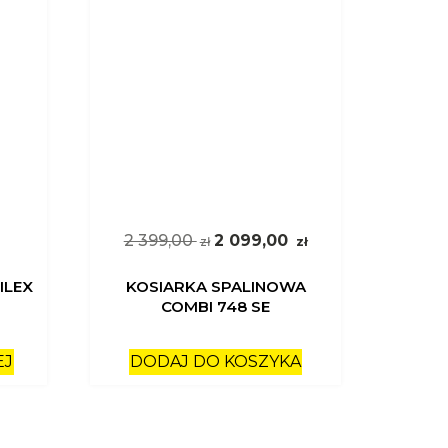
2 399,00
2 099,00
zł
zł
ILEX
KOSIARKA SPALINOWA
COMBI 748 SE
EJ
DODAJ DO KOSZYKA