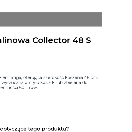
alinowa Collector 48 S
ikiem Stiga, oferująca szerokość koszenia 46 cm.
yrzucana do tyłu kosiarki lub zbierana do
emności 60 litrów.
 dotyczące tego produktu?