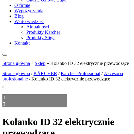
O firmie
Wypożyczalnia
Blog
Warto wiedzieć
Aktualności
Produkty Kärcher
Produkty Stiga
Kontakt
Strona główna
»
Sklep
»
Kolanko ID 32 elektrycznie przewodzące
Strona główna
/
KÄRCHER
/
Kärcher Professional
/
Akcesoria
profesjonalne
/ Kolanko ID 32 elektrycznie przewodzące
Kolanko ID 32 elektrycznie
przewodzące