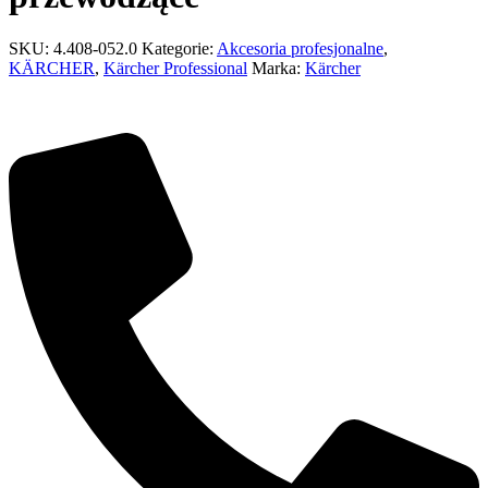
SKU:
4.408-052.0
Kategorie:
Akcesoria profesjonalne
,
KÄRCHER
,
Kärcher Professional
Marka:
Kärcher