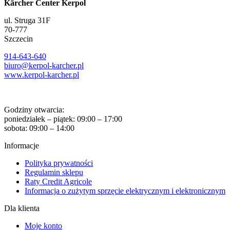
Kärcher Center Kerpol
ul. Struga 31F
70-777
Szczecin
914-643-640
biuro@kerpol-karcher.pl
www.kerpol-karcher.pl
Godziny otwarcia:
poniedziałek – piątek: 09:00 – 17:00
sobota: 09:00 – 14:00
Informacje
Polityka prywatności
Regulamin sklepu
Raty Credit Agricole
Informacja o zużytym sprzęcie elektrycznym i elektronicznym
Dla klienta
Moje konto