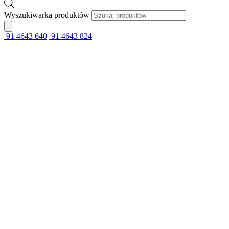
Wyszukiwarka produktów
91 4643 640
91 4643 824