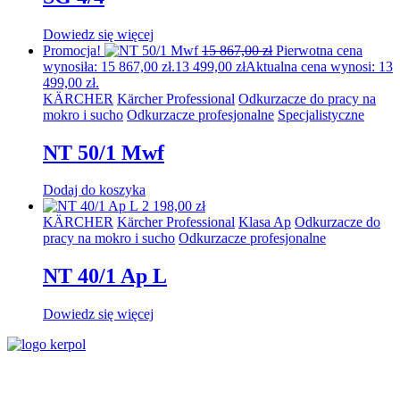
Dowiedz się więcej
Promocja!
15 867,00
zł
Pierwotna cena
wynosiła: 15 867,00 zł.
13 499,00
zł
Aktualna cena wynosi: 13
499,00 zł.
KÄRCHER
Kärcher Professional
Odkurzacze do pracy na
mokro i sucho
Odkurzacze profesjonalne
Specjalistyczne
NT 50/1 Mwf
Dodaj do koszyka
2 198,00
zł
KÄRCHER
Kärcher Professional
Klasa Ap
Odkurzacze do
pracy na mokro i sucho
Odkurzacze profesjonalne
NT 40/1 Ap L
Dowiedz się więcej