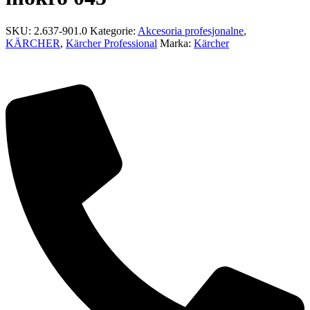
SKU:
2.637-901.0
Kategorie:
Akcesoria profesjonalne
,
KÄRCHER
,
Kärcher Professional
Marka:
Kärcher