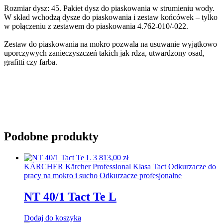
Rozmiar dysz: 45. Pakiet dysz do piaskowania w strumieniu wody.
W skład wchodzą dysze do piaskowania i zestaw końcówek – tylko
w połączeniu z zestawem do piaskowania 4.762-010/-022.
Zestaw do piaskowania na mokro pozwala na usuwanie wyjątkowo
uporczywych zanieczyszczeń takich jak rdza, utwardzony osad,
grafitti czy farba.
Podobne produkty
3 813,00
zł
KÄRCHER
Kärcher Professional
Klasa Tact
Odkurzacze do
pracy na mokro i sucho
Odkurzacze profesjonalne
NT 40/1 Tact Te L
Dodaj do koszyka