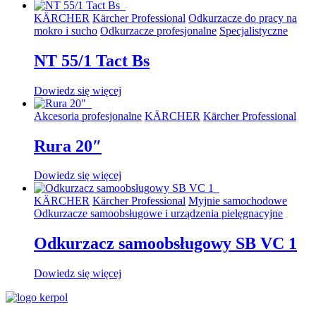
KÄRCHER
Kärcher Professional
Odkurzacze do pracy na
mokro i sucho
Odkurzacze profesjonalne
Specjalistyczne
NT 55/1 Tact Bs
Dowiedz się więcej
Akcesoria profesjonalne
KÄRCHER
Kärcher Professional
Rura 20″
Dowiedz się więcej
KÄRCHER
Kärcher Professional
Myjnie samochodowe
Odkurzacze samoobsługowe i urządzenia pielęgnacyjne
Odkurzacz samoobsługowy SB VC 1
Dowiedz się więcej