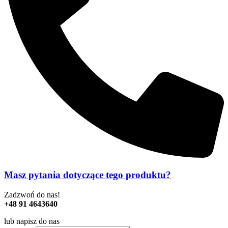
Masz pytania dotyczące tego produktu?
Zadzwoń do nas!
+48 91 4643640
lub napisz do nas