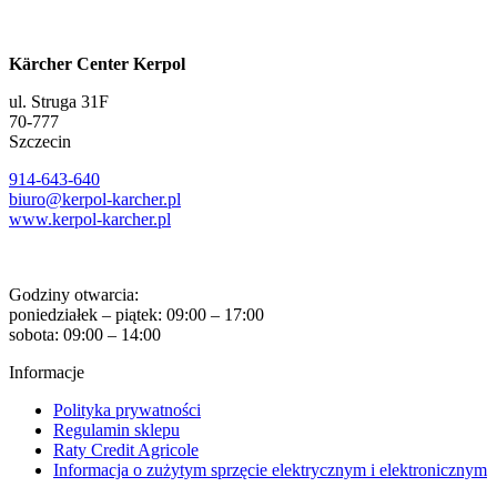
Kärcher Center Kerpol
ul. Struga 31F
70-777
Szczecin
914-643-640
biuro@kerpol-karcher.pl
www.kerpol-karcher.pl
Godziny otwarcia:
poniedziałek – piątek: 09:00 – 17:00
sobota: 09:00 – 14:00
Informacje
Polityka prywatności
Regulamin sklepu
Raty Credit Agricole
Informacja o zużytym sprzęcie elektrycznym i elektronicznym