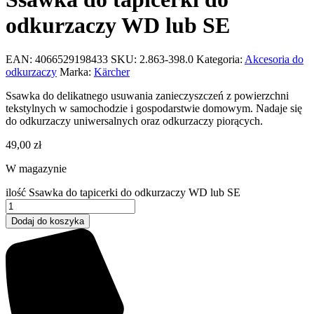
odkurzaczy WD lub SE
EAN:
4066529198433
SKU:
2.863-398.0
Kategoria:
Akcesoria do
odkurzaczy
Marka:
Kärcher
Ssawka do delikatnego usuwania zanieczyszczeń z powierzchni
tekstylnych w samochodzie i gospodarstwie domowym. Nadaje się
do odkurzaczy uniwersalnych oraz odkurzaczy piorących.
49,00
zł
W magazynie
ilość Ssawka do tapicerki do odkurzaczy WD lub SE
Dodaj do koszyka