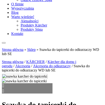
O firmie
Wypożyczalnia
Blog
Warto wiedzieć
Aktualności
Produkty Kärcher
Produkty Stiga
Kontakt
Strona główna
»
Sklep
»
Ssawka do tapicerki do odkurzaczy WD
lub SE
Strona główna
/
KÄRCHER
/
Kärcher dla domu i
ogrodu
/
Akcesoria
/
Akcesoria do odkurzaczy
/ Ssawka do
tapicerki do odkurzaczy WD lub SE
Ssawka do tapicerki do