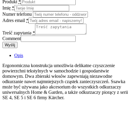
Produkt
*
Imię
*
Numer telefonu
Adres email
*
Treść zapytania
*
Comment
Wyślij
Opis
Ergonomiczna konstrukcja umożliwia delikatne czyszczenie
powierzchni tekstylnych w samochodzie i gospodarstwie
domowym. Dwa zbieraki włosów zapewniają niezawodne
odkurzanie nawet najmniejszych cząstek zanieczyszczeń. Ssawka
może być używana jako akcesorium do wszystkich odkurzaczy
uniwersalnych Home & Garden, a także odkurzaczy piorący z serii
SE 4, SE 5 i SE 6 firmy Kärcher.