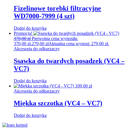
Fizelinowe torebki filtracyjne
WD7000-7999 (4 szt)
Dodaj do koszyka
Promocja!
370,00
zł
Pierwotna cena wynosiła:
370,00 zł.
279,00
zł
Aktualna cena wynosi: 279,00 zł.
Akcesoria do odkurzaczy
Ssawka do twardych posadzek (VC4 –
VC7)
Dodaj do koszyka
109,00
zł
Akcesoria do odkurzaczy
Miękka szczotka (VC4 – VC7)
Dodaj do koszyka