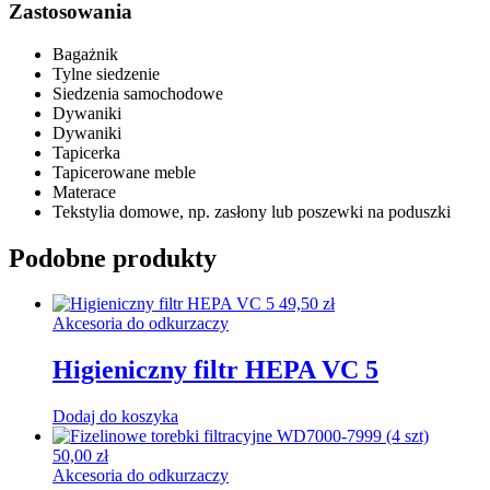
Zastosowania
Bagażnik
Tylne siedzenie
Siedzenia samochodowe
Dywaniki
Dywaniki
Tapicerka
Tapicerowane meble
Materace
Tekstylia domowe, np. zasłony lub poszewki na poduszki
Podobne produkty
49,50
zł
Akcesoria do odkurzaczy
Higieniczny filtr HEPA VC 5
Dodaj do koszyka
50,00
zł
Akcesoria do odkurzaczy