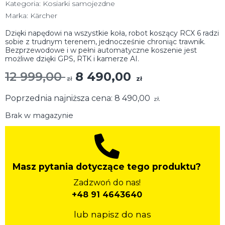
Kategoria:
Kosiarki samojezdne
Marka:
Kärcher
Dzięki napędowi na wszystkie koła, robot koszący RCX 6 radzi
sobie z trudnym terenem, jednocześnie chroniąc trawnik.
Bezprzewodowe i w pełni automatyczne koszenie jest
możliwe dzięki GPS, RTK i kamerze AI.
12 999,00
8 490,00
zł
zł
Poprzednia najniższa cena:
8 490,00
.
zł
Brak w magazynie
Masz pytania dotyczące tego produktu?
Zadzwoń do nas!
+48 91 4643640
lub napisz do nas