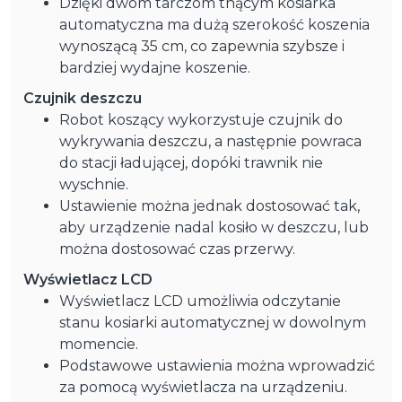
Dzięki dwóm tarczom tnącym kosiarka
automatyczna ma dużą szerokość koszenia
wynoszącą 35 cm, co zapewnia szybsze i
bardziej wydajne koszenie.
Czujnik deszczu
Robot koszący wykorzystuje czujnik do
wykrywania deszczu, a następnie powraca
do stacji ładującej, dopóki trawnik nie
wyschnie.
Ustawienie można jednak dostosować tak,
aby urządzenie nadal kosiło w deszczu, lub
można dostosować czas przerwy.
Wyświetlacz LCD
Wyświetlacz LCD umożliwia odczytanie
stanu kosiarki automatycznej w dowolnym
momencie.
Podstawowe ustawienia można wprowadzić
za pomocą wyświetlacza na urządzeniu.