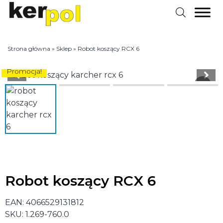
Strona główna
»
Sklep
»
Robot koszący RCX 6
Promocja!
Robot koszący RCX 6
EAN:
4066529131812
SKU:
1.269-760.0