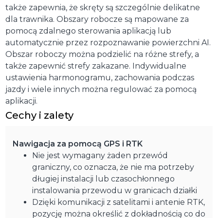
także zapewnia, że ​​skręty są szczególnie delikatne
dla trawnika. Obszary robocze są mapowane za
pomocą zdalnego sterowania aplikacją lub
automatycznie przez rozpoznawanie powierzchni AI.
Obszar roboczy można podzielić na różne strefy, a
także zapewnić strefy zakazane. Indywidualne
ustawienia harmonogramu, zachowania podczas
jazdy i wiele innych można regulować za pomocą
aplikacji.
Cechy i zalety
Nawigacja za pomocą GPS i RTK
Nie jest wymagany żaden przewód
graniczny, co oznacza, że nie ma potrzeby
długiej instalacji lub czasochłonnego
instalowania przewodu w granicach działki
Dzięki komunikacji z satelitami i antenie RTK,
pozycję można określić z dokładnością co do