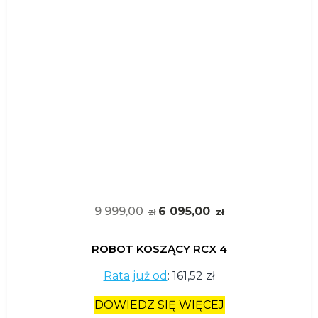
9 999,00
6 095,00
zł
zł
ROBOT KOSZĄCY RCX 4
Rata już od
:
161,52 zł
DOWIEDZ SIĘ WIĘCEJ