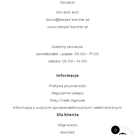
Szczecin
914-643-640
biuro@kerpol-karcher.pl
www.kerpol-karcher.pl
Godziny otwarcia:
poniedziałek – piątek: 09:00 – 17:00
sobota: 09:00 – 14:00
Informacje
Polityka prywatności
Regulamin sklepu
Raty Credit Agricole
Informacja o zużytym sprzęcie elektrycznym i elektronicznym
Dla klienta
Moje konto
0
Kontakt