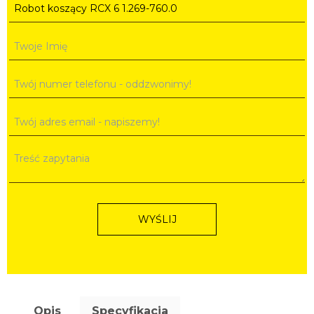
WYŚLIJ
Opis
Specyfikacja