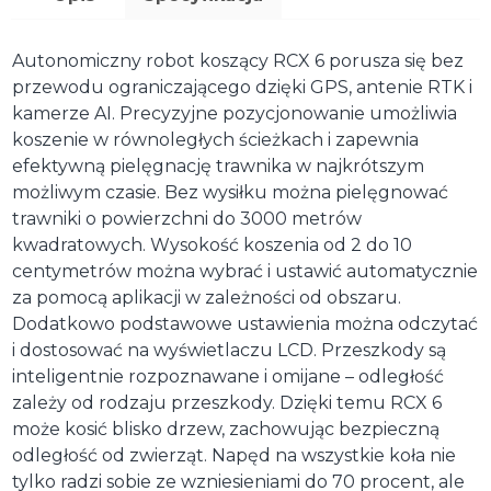
Autonomiczny robot koszący RCX 6 porusza się bez
przewodu ograniczającego dzięki GPS, antenie RTK i
kamerze AI. Precyzyjne pozycjonowanie umożliwia
koszenie w równoległych ścieżkach i zapewnia
efektywną pielęgnację trawnika w najkrótszym
możliwym czasie. Bez wysiłku można pielęgnować
trawniki o powierzchni do 3000 metrów
kwadratowych. Wysokość koszenia od 2 do 10
centymetrów można wybrać i ustawić automatycznie
za pomocą aplikacji w zależności od obszaru.
Dodatkowo podstawowe ustawienia można odczytać
i dostosować na wyświetlaczu LCD. Przeszkody są
inteligentnie rozpoznawane i omijane – odległość
zależy od rodzaju przeszkody. Dzięki temu RCX 6
może kosić blisko drzew, zachowując bezpieczną
odległość od zwierząt. Napęd na wszystkie koła nie
tylko radzi sobie ze wzniesieniami do 70 procent, ale