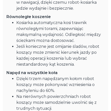
w nawigacji, dzięki czemu robot-kosiarka
jedzie wydajnie i bezpiecznie.
Równoległe koszenie
Kosiarka automatyczna kosi trawnik
równoległymi torami, zapewniając
maksymalną wydajność. Odległość między
ścieżkami można dostosować.
Jeśli konieczne jest omijanie śladów, robot
koszący może zmienić kierunek jazdy po
każdej operacji koszenia lub wybrać
niestandardowy kąt koszenia.
Napęd na wszystkie koła
Dzięki trzem napędzanym kołom robot
koszący może pokonywać wzniesienia o
nachyleniu do 60%.
Na nierównych powierzchniach robot
koszący może samodzielnie uwolnić się z
trudnych sytuacji.