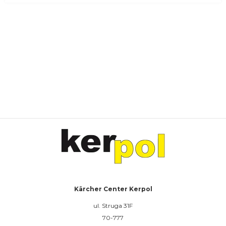
Kärcher Center Kerpol
ul. Struga 31F
70-777