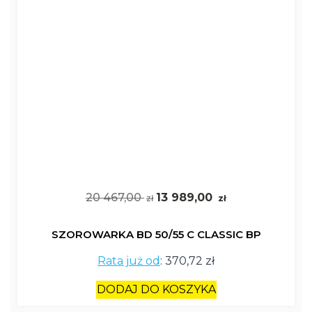
20 467,00
13 989,00
zł
zł
SZOROWARKA BD 50/55 C CLASSIC BP
Rata już od
:
370,72 zł
DODAJ DO KOSZYKA