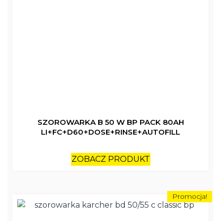
SZOROWARKA B 50 W BP PACK 80AH
LI+FC+D60+DOSE+RINSE+AUTOFILL
ZOBACZ PRODUKT
Promocja!