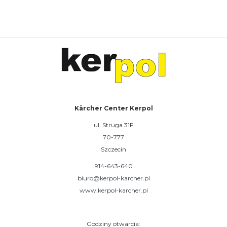
Kärcher Center Kerpol
ul. Struga 31F
70-777
Szczecin
914-643-640
biuro@kerpol-karcher.pl
www.kerpol-karcher.pl
Godziny otwarcia: