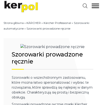
Strona główna
»
KÄRCHER
»
Kärcher Professional
»
Szorowarki
automatyczne
»
Szorowarki prowadzone ręcznie
Szorowarki prowadzone
ręcznie
Szorowarki o wszechstronnym zastosowaniu,
które można łatwo spersonalizować i wybrac te
rozwiązania, które sprawdzą się najlepiej w danym
obiekcie. Charakteryzują się prostą i bezpieczną
obsługą.
Szorowarki prowadzone ręcznie marki Kärcher