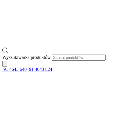
Wyszukiwarka produktów
91 4643 640
91 4643 824