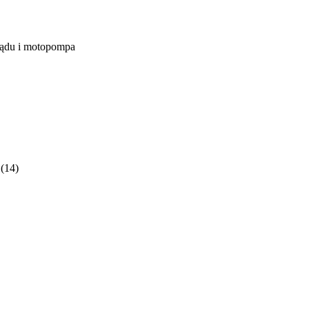
rądu i motopompa
(14)